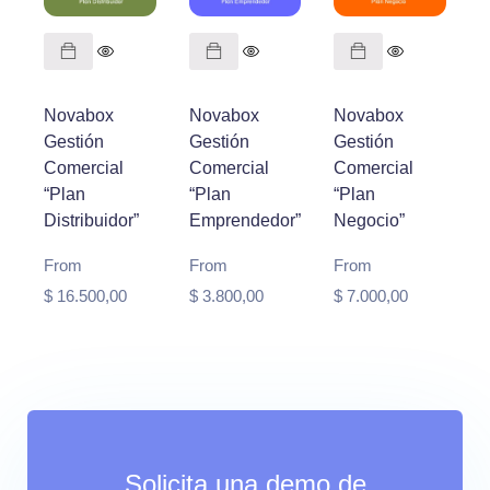
Novabox
Novabox
Novabox
Gestión
Gestión
Gestión
Comercial
Comercial
Comercial
“Plan
“Plan
“Plan
Distribuidor”
Emprendedor”
Negocio”
From
From
From
$
16.500,00
$
3.800,00
$
7.000,00
Solicita una demo de