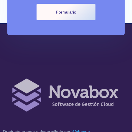
Formulario
Producto creado y desarrollado por
Webnova
.